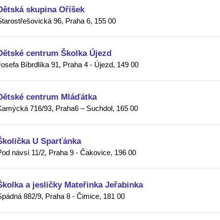
Dětská skupina Oříšek
Starostřešovická 96, Praha 6, 155 00
Dětské centrum Školka Újezd
Josefa Bíbrdlíka 91, Praha 4 - Újezd, 149 00
Dětské centrum Mláďátka
Kamýcká 716/93, Praha6 – Suchdol, 165 00
Školička U Sparťánka
Pod návsí 11/2, Praha 9 - Čakovice, 196 00
Školka a jesličky Mateřinka Jeřabinka
Spádná 882/9, Praha 8 - Čimice, 181 00