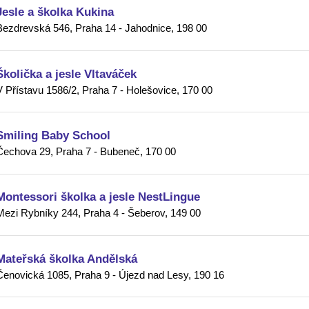
Jesle a školka Kukina
Bezdrevská 546, Praha 14 - Jahodnice, 198 00
Školička a jesle Vltaváček
V Přístavu 1586/2, Praha 7 - Holešovice, 170 00
Smiling Baby School
Čechova 29, Praha 7 - Bubeneč, 170 00
Montessori školka a jesle NestLingue
Mezi Rybníky 244, Praha 4 - Šeberov, 149 00
Mateřská školka Andělská
Čenovická 1085, Praha 9 - Újezd nad Lesy, 190 16