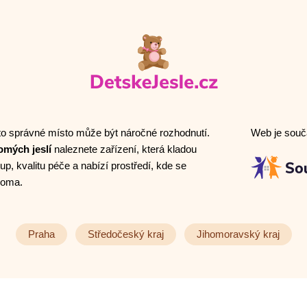
to správné místo může být náročné rozhodnutí.
Web je součá
omých jeslí
naleznete zařízení, která kladou
tup, kvalitu péče a nabízí prostředí, kde se
 doma.
Praha
Středočeský kraj
Jihomoravský kraj