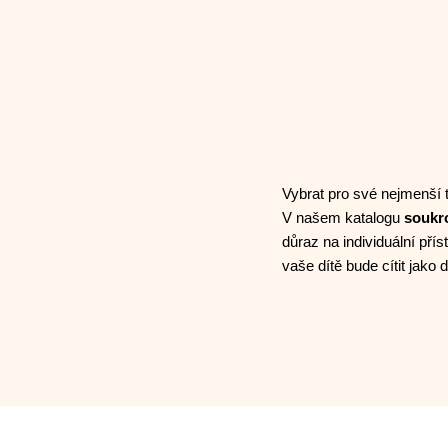
Vybrat pro své nejmenší 
V našem katalogu
soukr
důraz na individuální přís
vaše dítě bude cítit jako