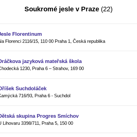
Soukromé jesle v Praze
(22)
Jesle Florentinum
Na Florenci 2116/15, 110 00 Praha 1, Česká republika
Dráčkova jazyková mateřská škola
Chodecká 1230, Praha 6 – Strahov, 169 00
Oříšek Suchdoláček
Kamýcká 716/93, Praha 6 - Suchdol
Dětská skupina Progres Smíchov
U Lihovaru 3398/711, Praha 5, 150 00