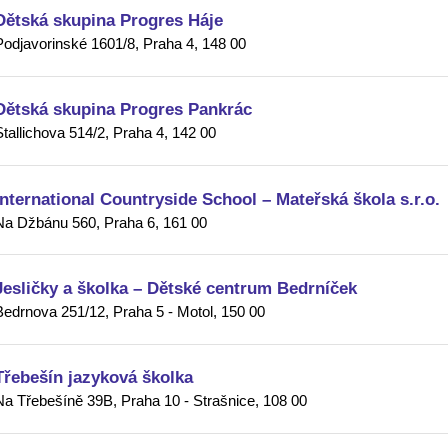
Dětská skupina Progres Háje
Podjavorinské 1601/8, Praha 4, 148 00
Dětská skupina Progres Pankrác
Stallichova 514/2, Praha 4, 142 00
International Countryside School – Mateřská škola s.r.o.
Na Džbánu 560, Praha 6, 161 00
Jesličky a školka – Dětské centrum Bedrníček
Bedrnova 251/12, Praha 5 - Motol, 150 00
Třebešín jazyková školka
Na Třebešíně 39B, Praha 10 - Strašnice, 108 00